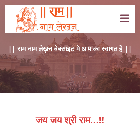
|| राम नाम लेख़न बेबसाइट मे आप का स्वागत हें ||
जय जय श्री राम...!!