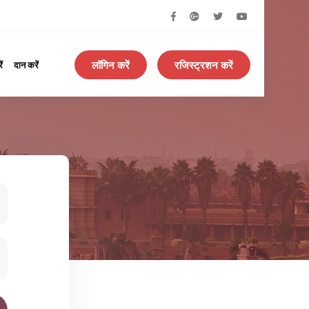
लॉगिन करें
रजिस्ट्रशन करें
ं
दान करें