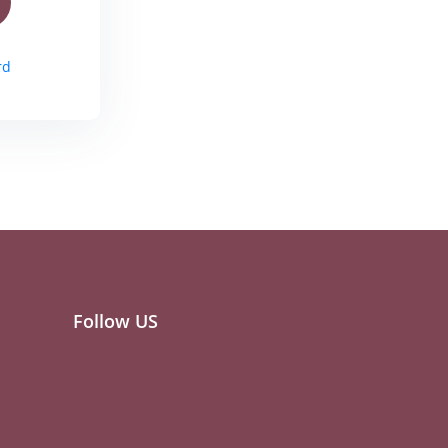
rd
Follow US