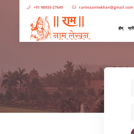
+91 98933-27649
ramnaamlekhan@gmail.com
होम्‌
प्र